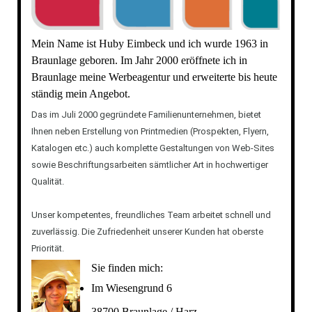
Mein Name ist Huby Eimbeck und ich wurde 1963 in
Braunlage geboren. Im Jahr 2000 eröffnete ich in
Braunlage meine Werbeagentur und erweiterte bis heute
ständig mein Angebot.
Das im Juli 2000 gegründete Familienunternehmen, bietet
Ihnen neben Erstellung von Printmedien (Prospekten, Flyern,
Katalogen etc.) auch komplette Gestaltungen von Web-Sites
sowie Beschriftungsarbeiten sämtlicher Art in hochwertiger
Qualität.
Unser kompetentes, freundliches Team arbeitet schnell und
zuverlässig. Die Zufriedenheit unserer Kunden hat oberste
Priorität.
Sie finden mich:
Im Wiesengrund 6
38700 Braunlage / Harz