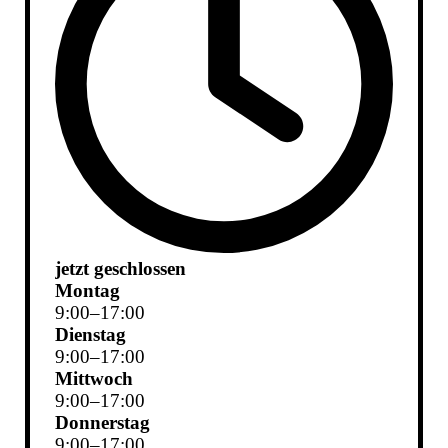
jetzt geschlossen
Montag
9
:
00
–
17
:
00
Dienstag
9
:
00
–
17
:
00
Mittwoch
9
:
00
–
17
:
00
Donnerstag
9
:
00
–
17
:
00